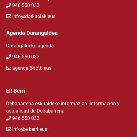
946 550 033
info@dotkirolak.eus
Agenda Durangaldea
Durangaldeko agenda
946 550 033
agenda@dotb.eus
EI! Berri
Debabarrena eskualdeko informazioa. Información y
actualidad de Debabarrena
946 550 033
info@eiberri.eus