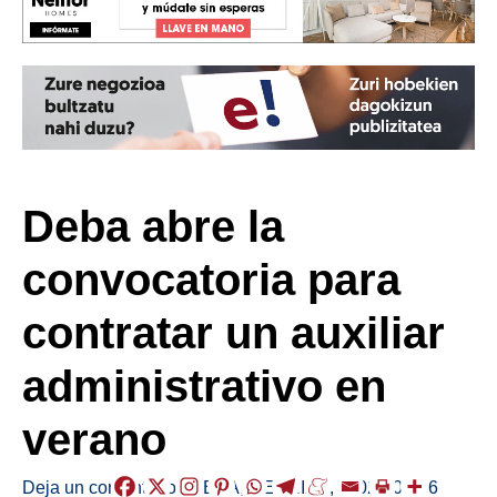
Deba abre la
convocatoria para
contratar un auxiliar
administrativo en
verano
Deja un comentario
/
DEBA
,
HERRIAK
,
/
2026-06-06