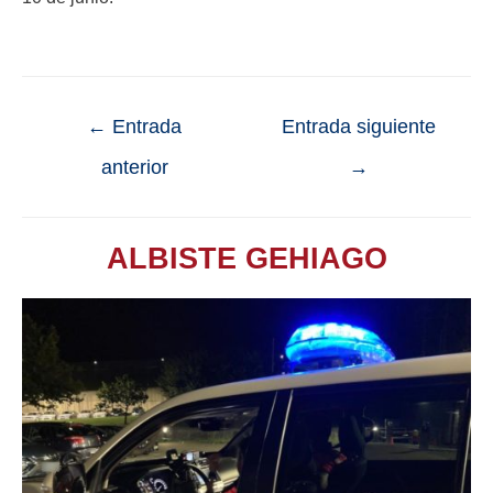
←
Entrada
Entrada siguiente
anterior
→
ALBISTE GEHIAGO