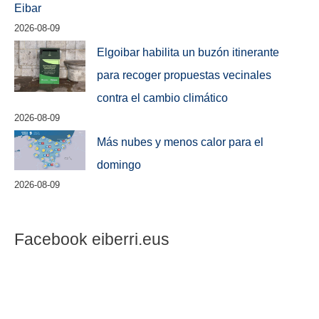
Eibar
2026-08-09
Elgoibar habilita un buzón itinerante
para recoger propuestas vecinales
contra el cambio climático
2026-08-09
Más nubes y menos calor para el
domingo
2026-08-09
Facebook eiberri.eus