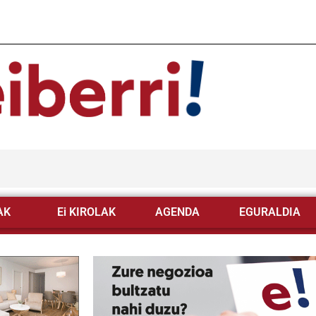
AK
Ei KIROLAK
AGENDA
EGURALDIA