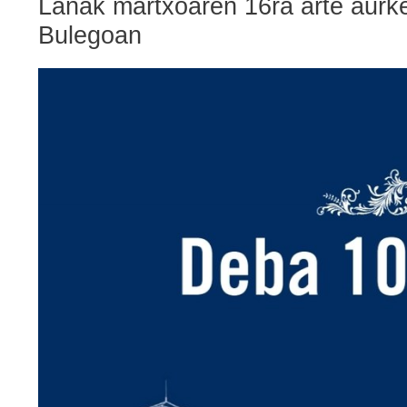
Lanak martxoaren 16ra arte aurke
Bulegoan