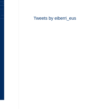
Tweets by eiberri_eus