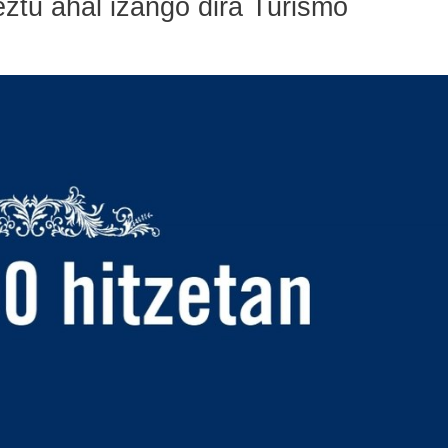
ztu ahal izango dira Turismo