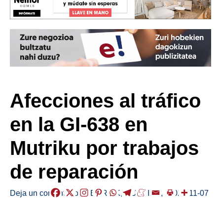
Afecciones al tráfico
en la GI-638 en
Mutriku por trabajos
de reparación
Deja un comentario
/
HERRIAK
,
MUTRIKU
,
/
2022-11-07