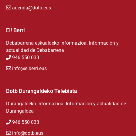
agenda@dotb.eus
EI! Berri
Debabarrena eskualdeko informazioa. Información y
actualidad de Debabarrena
946 550 033
info@eiberri.eus
Dotb Durangaldeko Telebista
Durangaldeko informazioa. Información y actualidad de
Durangaldea
946 550 033
info@dotb.eus