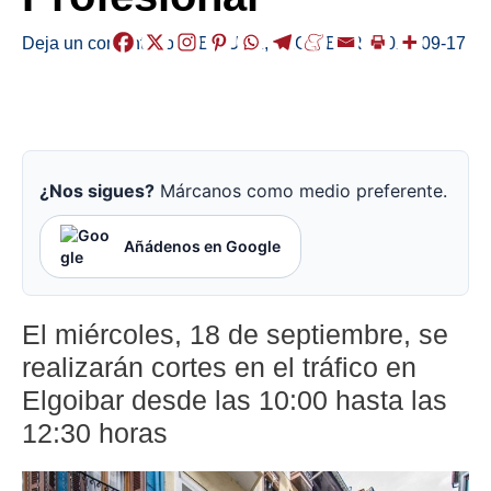
Deja un comentario
/
ABISUAK
,
ELGOIBAR
/
2024-09-17
¿Nos sigues?
Márcanos como medio preferente.
Añádenos en Google
El miércoles, 18 de septiembre, se
realizarán cortes en el tráfico en
Elgoibar desde las 10:00 hasta las
12:30 horas