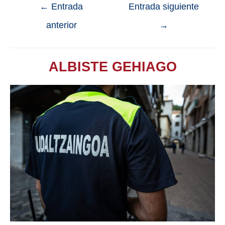
←
Entrada
Entrada siguiente
anterior
→
ALBISTE GEHIAGO