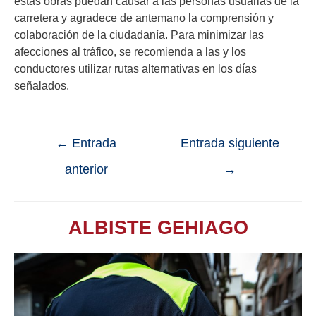
estas obras puedan causar a las personas usuarias de la
carretera y agradece de antemano la comprensión y
colaboración de la ciudadanía. Para minimizar las
afecciones al tráfico, se recomienda a las y los
conductores utilizar rutas alternativas en los días
señalados.
←
Entrada
Entrada siguiente
anterior
→
ALBISTE GEHIAGO