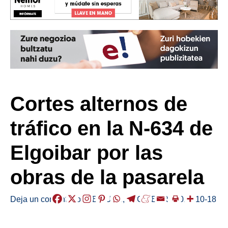
Cortes alternos de
tráfico en la N-634 de
Elgoibar por las
obras de la pasarela
Deja un comentario
/
ABISUAK
,
ELGOIBAR
/
2024-10-18