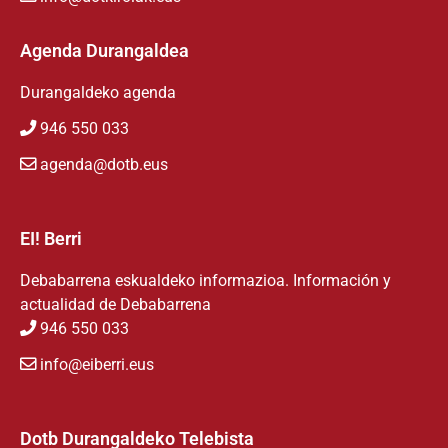
Agenda Durangaldea
Durangaldeko agenda
946 550 033
agenda@dotb.eus
EI! Berri
Debabarrena eskualdeko informazioa. Información y
actualidad de Debabarrena
946 550 033
info@eiberri.eus
Dotb Durangaldeko Telebista