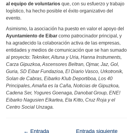
al equipo de voluntarios
que, con su esfuerzo y trabajo
logístico, ha hecho posible el éxito organizativo del
evento.
Asimismo, la asociación ha puesto en valor el apoyo del
Ayuntamiento de Eibar
como patrocinador principal, y
ha agradecido la colaboración activa de las empresas,
entidades y medios de comunicación que se han sumado
al proyecto:
Tekniker, Altuna y Uria, Hanna Instruments,
Carza Gipuzkoa, Ascensores Beltran, Ojmar, Jaz, Gol,
Guria, SD Eibar Fundazioa, El Diario Vasco, Urkotronik,
Solan de Cabras, Eibarko Klub Deportiboa, Los 40
Principales, Amaña es la Caña, Noticias de Gipuzkoa,
Cadena Ser, Yogures Goenaga, Danobat Group, ENE!
Eibarko Nagusien Elkartea, Eta Kitto, Cruz Roja y el
Centro Social Unzaga.
←
Entrada
Entrada siguiente