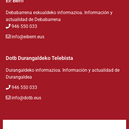
EI! Berri
Debabarrena eskualdeko informazioa. Información y
actualidad de Debabarrena
946 550 033
info@eiberri.eus
Dotb Durangaldeko Telebista
Durangaldeko informazioa. Información y actualidad de
Durangaldea
946 550 033
info@dotb.eus