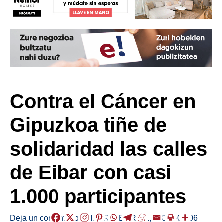
Contra el Cáncer en
Gipuzkoa tiñe de
solidaridad las calles
de Eibar con casi
1.000 participantes
Deja un comentario
/
EIBAR
,
HERRIAK
,
/
2026-06-06