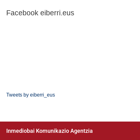
Facebook eiberri.eus
Tweets by eiberri_eus
Inmediobai Komunikazio Agentzia