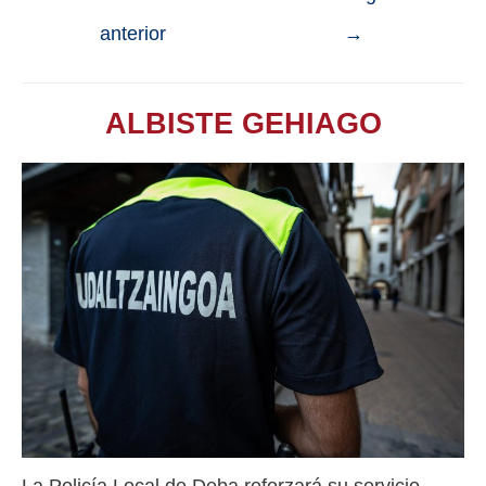
anterior
→
ALBISTE GEHIAGO
La Policía Local de Deba reforzará su servicio