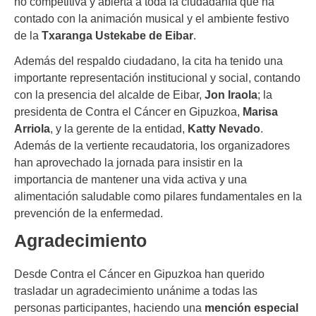
no competitiva y abierta a toda la ciudadanía que ha
contado con la animación musical y el ambiente festivo
de la
Txaranga Ustekabe de Eibar
.
Además del respaldo ciudadano, la cita ha tenido una
importante representación institucional y social, contando
con la presencia del alcalde de Eibar,
Jon Iraola
; la
presidenta de Contra el Cáncer en Gipuzkoa,
Marisa
Arriola
, y la gerente de la entidad,
Katty Nevado
.
Además de la vertiente recaudatoria, los organizadores
han aprovechado la jornada para insistir en la
importancia de mantener una vida activa y una
alimentación saludable como pilares fundamentales en la
prevención de la enfermedad.
Agradecimiento
Desde Contra el Cáncer en Gipuzkoa han querido
trasladar un agradecimiento unánime a todas las
personas participantes, haciendo una
mención especial