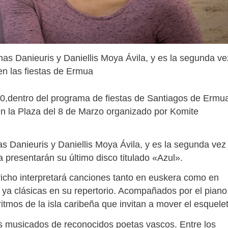
as Danieuris y Daniellis Moya Ávila, y es la segunda ve
en las fiestas de Ermua
30,dentro del programa de fiestas de Santiagos de Ermu
n la Plaza del 8 de Marzo organizado por Komite
s Danieuris y Daniellis Moya Ávila, y es la segunda vez
a presentarán su último disco titulado «Azul».
icho interpretará canciones tanto en euskera como en
 ya clásicas en su repertorio. Acompañados por el piano
ritmos de la isla caribeña que invitan a mover el esquele
 musicados de reconocidos poetas vascos. Entre los