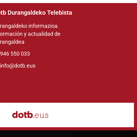
tb Durangaldeko Telebista
rangaldeko informazioa.
formación y actualidad de
rangaldea
946 550 033
info@dotb.eus