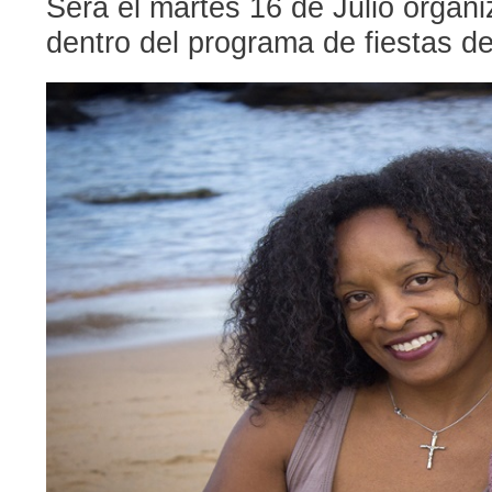
Será el martes 16 de Julio organi
dentro del programa de fiestas 