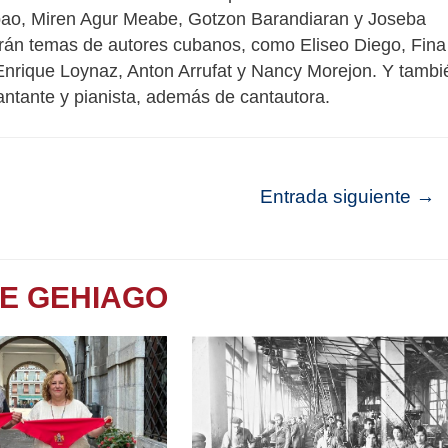
ilbao, Miren Agur Meabe, Gotzon Barandiaran y Joseba
arán temas de autores cubanos, como Eliseo Diego, Fina
Enrique Loynaz, Anton Arrufat y Nancy Morejon. Y tambi
antante y pianista, además de cantautora.
Entrada siguiente
→
TE GEHIAGO