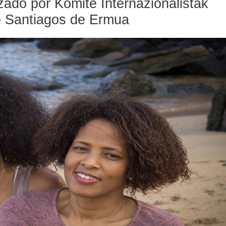
zado por Komite Internazionalistak
de Santiagos de Ermua