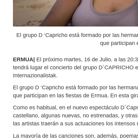
El grupo D ‘Capricho está formado por las herman
que participan 
ERMUA|
El próximo martes, 16 de Julio, a las 20:
tendrá lugar el concierto del grupo D´CAPRICHO e
Internazionalistak.
El grupo D ‘Capricho está formado por las hermana
que participan en las fiestas de Ermua. En esta gir
Como es habitual, en el nuevo espectáculo D´Capr
castellano, algunas nuevas, no estrenadas, y otras
las artistas traerán a sus actuaciones los intensos 
La mayoría de las canciones son, además, poemas