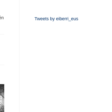
én
Tweets by eiberri_eus