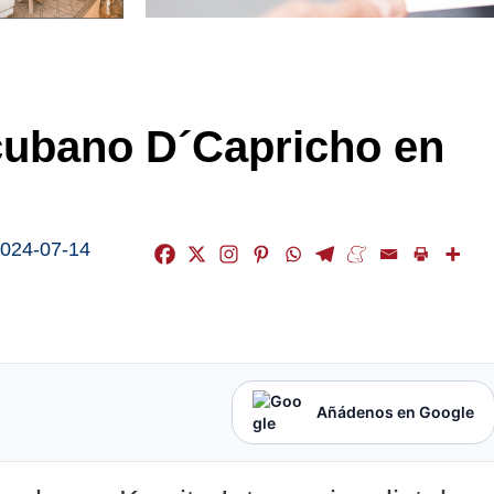
cubano D´Capricho en
024-07-14
Añádenos en Google