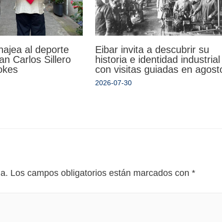
Eibar invita a descubrir su
ajea al deporte
historia e identidad industrial
an Carlos Sillero
con visitas guiadas en agost
okes
2026-07-30
da.
Los campos obligatorios están marcados con
*