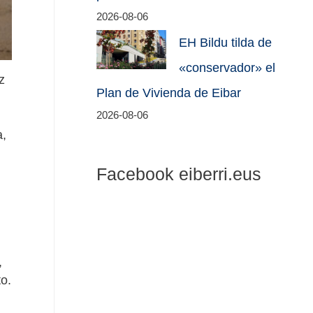
2026-08-06
EH Bildu tilda de
«conservador» el
z
Plan de Vivienda de Eibar
2026-08-06
a,
Facebook eiberri.eus
,
to.