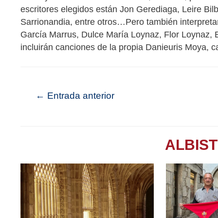
escritores elegidos están Jon Gerediaga, Leire B
Sarrionandia, entre otros…Pero también interpret
García Marrus, Dulce María Loynaz, Flor Loynaz, 
incluirán canciones de la propia Danieuris Moya, c
←
Entrada anterior
ALBIS