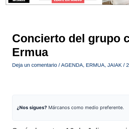
Concierto del grupo 
Ermua
Deja un comentario
/
AGENDA
,
ERMUA
,
JAIAK
/
2
¿Nos sigues?
Márcanos como medio preferente.