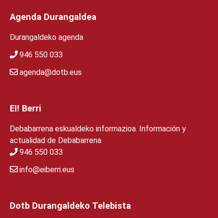
Agenda Durangaldea
Durangaldeko agenda
946 550 033
agenda@dotb.eus
EI! Berri
Debabarrena eskualdeko informazioa. Información y
actualidad de Debabarrena
946 550 033
info@eiberri.eus
Dotb Durangaldeko Telebista