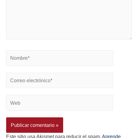
Este sitio usa Akismet para reducir el spam.
Aprende