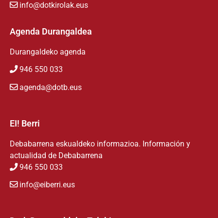
info@dotkirolak.eus
Agenda Durangaldea
Durangaldeko agenda
946 550 033
agenda@dotb.eus
EI! Berri
Debabarrena eskualdeko informazioa. Información y
actualidad de Debabarrena
946 550 033
info@eiberri.eus