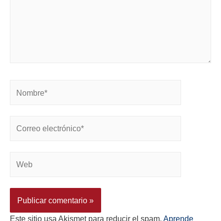
Este sitio usa Akismet para reducir el spam.
Aprende