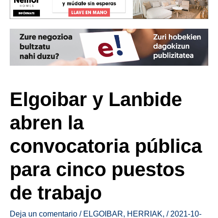
Elgoibar y Lanbide
abren la
convocatoria pública
para cinco puestos
de trabajo
Deja un comentario
/
ELGOIBAR
,
HERRIAK
,
/
2021-10-