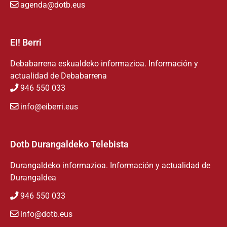
agenda@dotb.eus
EI! Berri
Debabarrena eskualdeko informazioa. Información y
actualidad de Debabarrena
946 550 033
info@eiberri.eus
Dotb Durangaldeko Telebista
Durangaldeko informazioa. Información y actualidad de
Durangaldea
946 550 033
info@dotb.eus