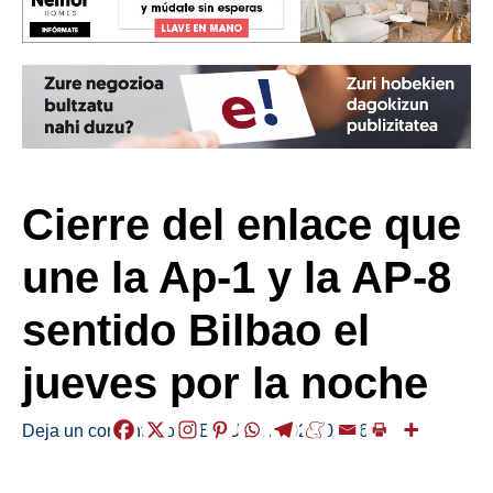
Cierre del enlace que
une la Ap-1 y la AP-8
sentido Bilbao el
jueves por la noche
Deja un comentario
/
ABISUAK
/
2026-07-06