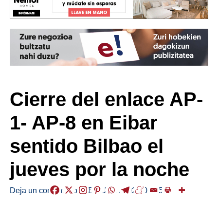
Cierre del enlace AP-
1- AP-8 en Eibar
sentido Bilbao el
jueves por la noche
Deja un comentario
/
ABISUAK
/
2026-06-25