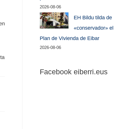
2026-08-06
EH Bildu tilda de
en
«conservador» el
Plan de Vivienda de Eibar
2026-08-06
ta
Facebook eiberri.eus