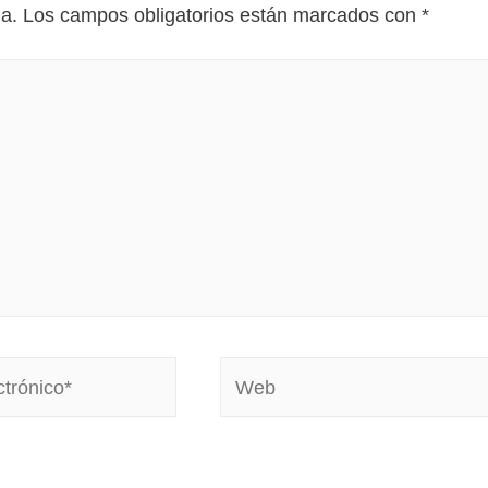
da.
Los campos obligatorios están marcados con
*