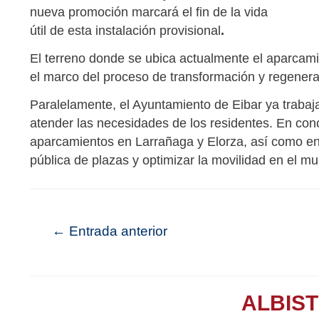
nueva promoción marcará el fin de la vida
útil de esta instalación provisional
.
El terreno donde se ubica actualmente el aparcam
el marco del proceso de transformación y regener
Paralelamente, el Ayuntamiento de Eibar ya traba
atender las necesidades de los residentes. En con
aparcamientos en Larrañaga y Elorza, así como en l
pública de plazas y optimizar la movilidad en el mu
←
Entrada anterior
ALBIS