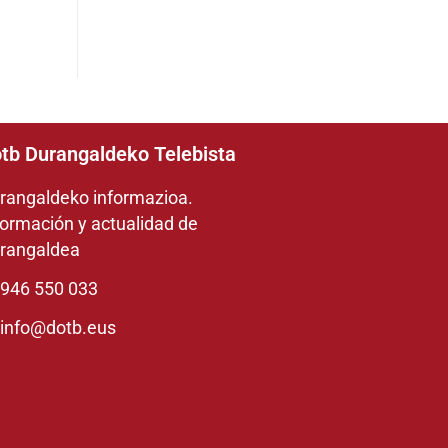
tb Durangaldeko Telebista
rangaldeko informazioa.
formación y actualidad de
rangaldea
946 550 033
info@dotb.eus