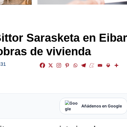
Bittor Sarasketa en Eiba
 obras de vivienda
-31
Añádenos en Google