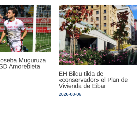
 Joseba Muguruza
a SD Amorebieta
EH Bildu tilda de
«conservador» el Plan de
Vivienda de Eibar
2026-08-06