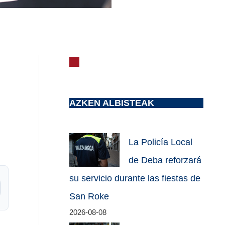
r
AZKEN ALBISTEAK
La Policía Local
de Deba reforzará
su servicio durante las fiestas de
San Roke
2026-08-08