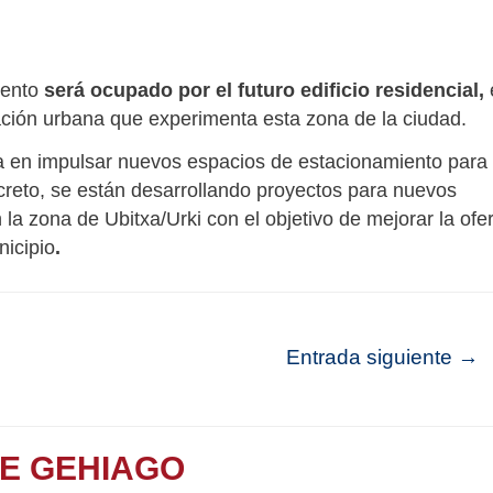
iento
será ocupado por el futuro edificio residencial,
ación urbana que experimenta esta zona de la ciudad.
ja en impulsar nuevos espacios de estacionamiento para
creto, se están desarrollando proyectos para nuevos
a zona de Ubitxa/Urki con el objetivo de mejorar la ofer
nicipio
.
Entrada siguiente
→
TE GEHIAGO