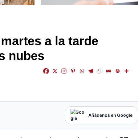
martes a la tarde
as nubes
Añádenos en Google