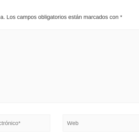
da.
Los campos obligatorios están marcados con
*