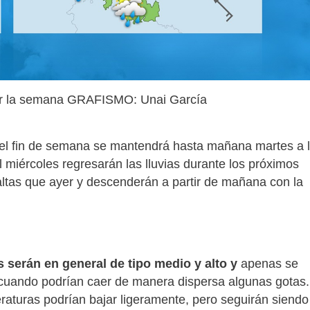
ar la semana GRAFISMO: Unai García
l fin de semana se mantendrá hasta mañana martes a 
 miércoles regresarán las lluvias durante los próximos
ltas que ayer y descenderán a partir de mañana con la
 serán en general de tipo medio y alto y
apenas se
 cuando podrían caer de manera dispersa algunas gotas.
eraturas podrían bajar ligeramente, pero seguirán siendo