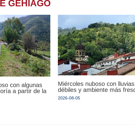
TE GEHIAGO
Miércoles nuboso con lluvias
oso con algunas
débiles y ambiente más fres
oría a partir de la
2026-08-05