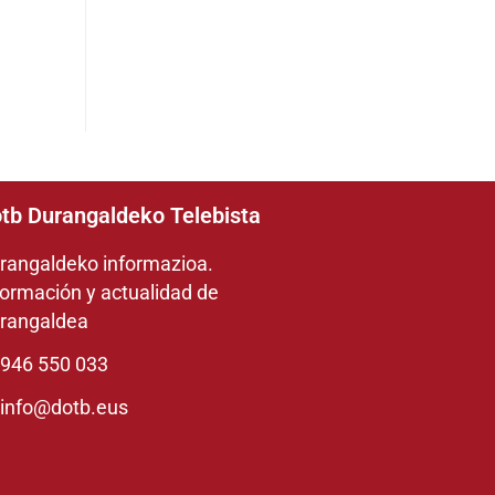
tb Durangaldeko Telebista
rangaldeko informazioa.
formación y actualidad de
rangaldea
946 550 033
info@dotb.eus