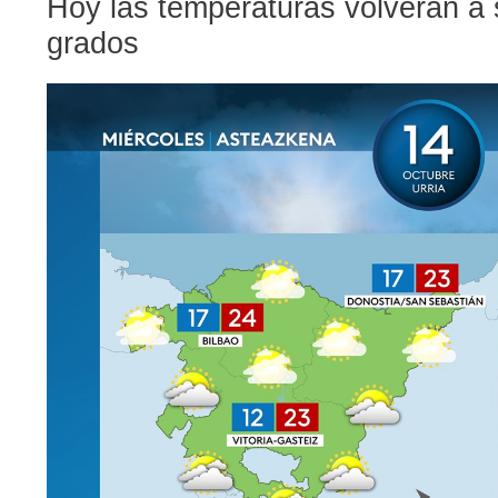
Hoy las temperaturas volverán a s
grados