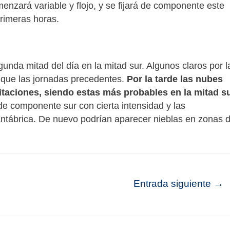
menzará variable y flojo, y se fijará de componente este
primeras horas.
unda mitad del día en la mitad sur. Algunos claros por l
 que las jornadas precedentes.
Por la tarde las nubes
taciones, siendo estas más probables en la mitad su
de componente sur con cierta intensidad y las
cantábrica. De nuevo podrían aparecer nieblas en zonas d
Entrada siguiente
→