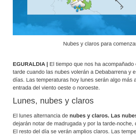
Nubes y claros para comenz
EGURALDIA |
El tiempo que nos ha acompañado e
tarde cuando las nubes volerán a Debabarrena y el
días. Las temperaturas hoy lunes serán algo más a
entrada del viento oeste o noroeste.
Lunes, nubes y claros
El lunes alternancia de
nubes y claros. Las nubes
dejarán notar de madrugada y por la tarde-noche,
El resto del día se verán amplios claros. Las temp