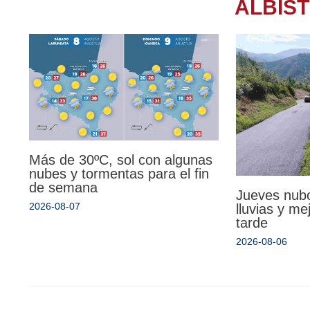
ALBIS
Más de 30ºC, sol con algunas
nubes y tormentas para el fin
de semana
Jueves nub
2026-08-07
lluvias y mej
tarde
2026-08-06