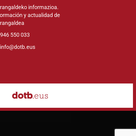
rangaldeko informazioa.
formación y actualidad de
rangaldea
946 550 033
info@dotb.eus