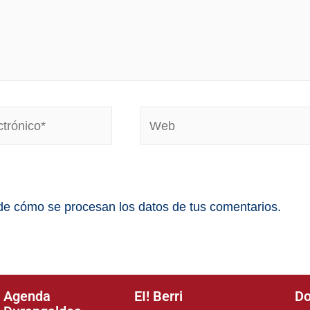
e cómo se procesan los datos de tus comentarios.
Agenda
EI! Berri
Do