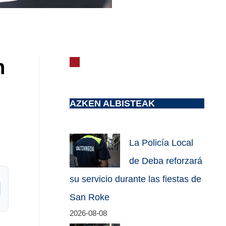
n
8
AZKEN ALBISTEAK
La Policía Local
de Deba reforzará
su servicio durante las fiestas de
San Roke
2026-08-08