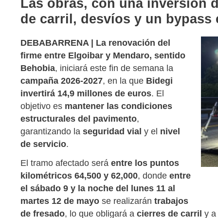
Las obras, con una inversión d
de carril, desvíos y un bypass
DEBABARRENA |
La renovación del
firme entre Elgoibar y Mendaro, sentido
Behobia
, iniciará este fin de semana la
campaña 2026-2027
, en la que
Bidegi
invertirá 14,9 millones de euros
. El
objetivo es
mantener las condiciones
estructurales del pavimento
,
garantizando la
seguridad vial
y el
nivel
de servicio
.
El tramo afectado será
entre los puntos
kilométricos 64,500 y 62,000
, donde
entre
el sábado 9 y la noche del lunes 11 al
martes 12 de mayo
se realizarán
trabajos
de fresado
, lo que obligará a
cierres de carril
y a