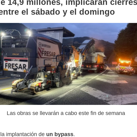
e 14,9 millones, implicarán cierre
 entre el sábado y el domingo
Las obras se llevarán a cabo este fin de semana
 la implantación de
un bypass
.