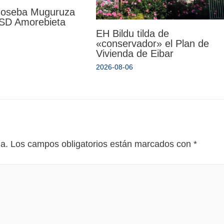
 Joseba Muguruza
a SD Amorebieta
EH Bildu tilda de
«conservador» el Plan de
Vivienda de Eibar
2026-08-06
da.
Los campos obligatorios están marcados con
*