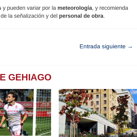
s
y pueden variar por la
meteorología
, y recomienda
 de la señalización y del
personal de obra
.
Entrada siguiente
→
TE GEHIAGO