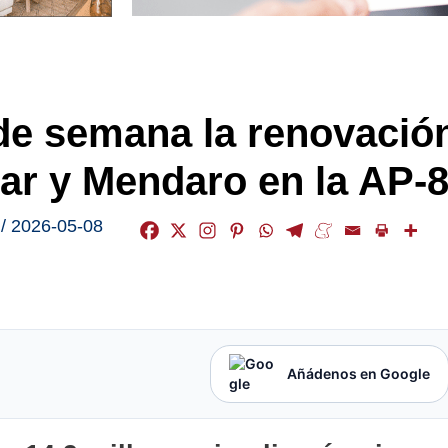
n de semana la renovació
bar y Mendaro en la AP-
,
/
2026-05-08
Añádenos en Google