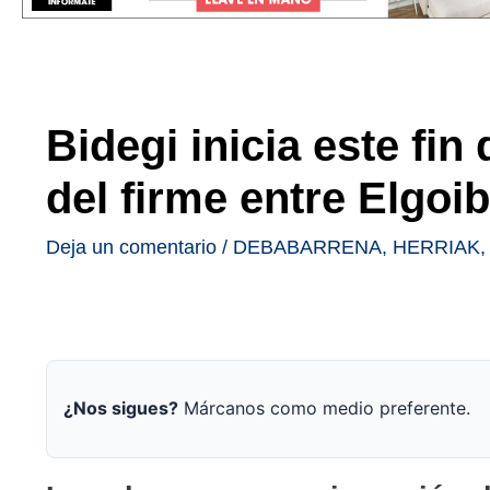
Bidegi inicia este fi
del firme entre Elgoi
Deja un comentario
/
DEBABARRENA
,
HERRIAK
¿Nos sigues?
Márcanos como medio preferente.