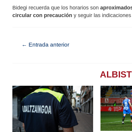
Bidegi recuerda que los horarios son
aproximado
circular con precaución
y seguir las indicaciones
←
Entrada anterior
ALBIS