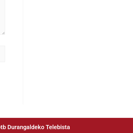
tb Durangaldeko Telebista