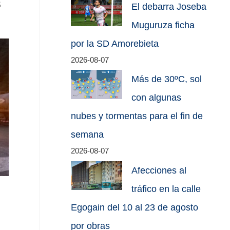
s
El debarra Joseba
Muguruza ficha
por la SD Amorebieta
2026-08-07
Más de 30ºC, sol
con algunas
nubes y tormentas para el fin de
semana
2026-08-07
Afecciones al
tráfico en la calle
Egogain del 10 al 23 de agosto
por obras