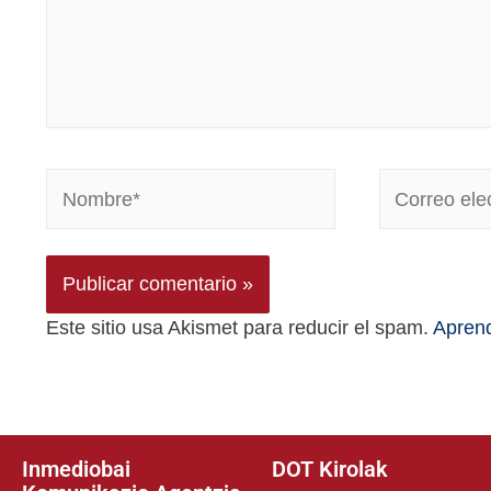
Este sitio usa Akismet para reducir el spam.
Aprend
Inmediobai
DOT Kirolak