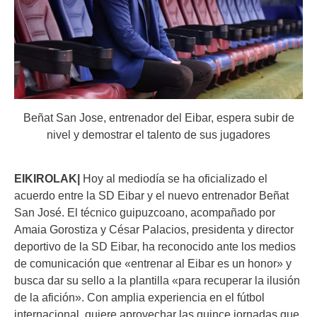
Beñat San Jose, entrenador del Eibar, espera subir de
nivel y demostrar el talento de sus jugadores
EIKIROLAK|
Hoy al mediodía se ha oficializado el
acuerdo entre la SD Eibar y el nuevo entrenador Beñat
San José. El técnico guipuzcoano, acompañado por
Amaia Gorostiza y César Palacios, presidenta y director
deportivo de la SD Eibar, ha reconocido ante los medios
de comunicación que «entrenar al Eibar es un honor» y
busca dar su sello a la plantilla «para recuperar la ilusión
de la afición». Con amplia experiencia en el fútbol
internacional, quiere aprovechar las quince jornadas que