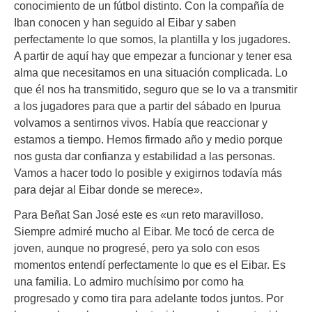
conocimiento de un fútbol distinto. Con la compañía de
Iban conocen y han seguido al Eibar y saben
perfectamente lo que somos, la plantilla y los jugadores.
A partir de aquí hay que empezar a funcionar y tener esa
alma que necesitamos en una situación complicada. Lo
que él nos ha transmitido, seguro que se lo va a transmitir
a los jugadores para que a partir del sábado en Ipurua
volvamos a sentirnos vivos. Había que reaccionar y
estamos a tiempo. Hemos firmado año y medio porque
nos gusta dar confianza y estabilidad a las personas.
Vamos a hacer todo lo posible y exigirnos todavía más
para dejar al Eibar donde se merece».
Para Beñat San José este es «un reto maravilloso.
Siempre admiré mucho al Eibar. Me tocó de cerca de
joven, aunque no progresé, pero ya solo con esos
momentos entendí perfectamente lo que es el Eibar. Es
una familia. Lo admiro muchísimo por como ha
progresado y como tira para adelante todos juntos. Por