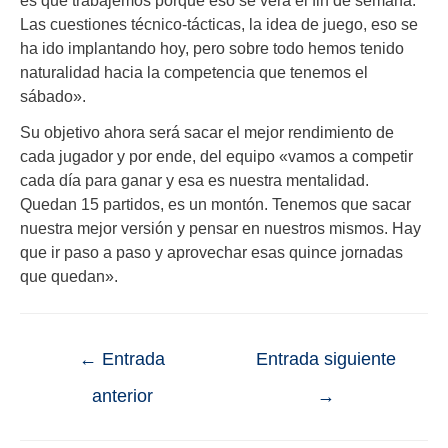
es que trabajemos porque eso se verá el fin de semana.
Las cuestiones técnico-tácticas, la idea de juego, eso se
ha ido implantando hoy, pero sobre todo hemos tenido
naturalidad hacia la competencia que tenemos el
sábado».
Su objetivo ahora será sacar el mejor rendimiento de
cada jugador y por ende, del equipo «vamos a competir
cada día para ganar y esa es nuestra mentalidad.
Quedan 15 partidos, es un montón. Tenemos que sacar
nuestra mejor versión y pensar en nuestros mismos. Hay
que ir paso a paso y aprovechar esas quince jornadas
que quedan».
←
Entrada
Entrada siguiente
anterior
→