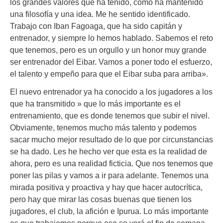
los grandes valores que ha tenido, como ha mantenido
una filosofía y una idea. Me he sentido identificado.
Trabajo con Iban Fagoaga, que ha sido capitán y
entrenador, y siempre lo hemos hablado. Sabemos el reto
que tenemos, pero es un orgullo y un honor muy grande
ser entrenador del Eibar. Vamos a poner todo el esfuerzo,
el talento y empeño para que el Eibar suba para arriba».
El nuevo entrenador ya ha conocido a los jugadores a los
que ha transmitido » que lo más importante es el
entrenamiento, que es donde tenemos que subir el nivel.
Obviamente, tenemos mucho más talento y podemos
sacar mucho mejor resultado de lo que por circunstancias
se ha dado. Les he hecho ver que esta es la realidad de
ahora, pero es una realidad ficticia. Que nos tenemos que
poner las pilas y vamos a ir para adelante. Tenemos una
mirada positiva y proactiva y hay que hacer autocrítica,
pero hay que mirar las cosas buenas que tienen los
jugadores, el club, la afición e Ipurua. Lo más importante