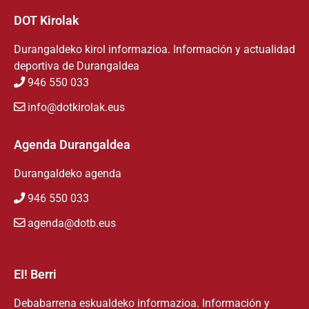
DOT Kirolak
Durangaldeko kirol informazioa. Información y actualidad
deportiva de Durangaldea
946 550 033
info@dotkirolak.eus
Agenda Durangaldea
Durangaldeko agenda
946 550 033
agenda@dotb.eus
EI! Berri
Debabarrena eskualdeko informazioa. Información y