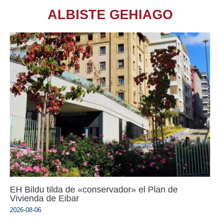
ALBISTE GEHIAGO
EH Bildu tilda de «conservador» el Plan de
Vivienda de Eibar
2026-08-06