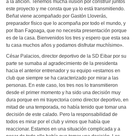
a la afición. Tenemos mucha ilusión por construir juntos
este proyecto y me consta que ya lo está transmitiendo.
Beñat viene acompañado por Gastón Lloverás,
preparador físico que lo acompaña por todo el mundo, y
por Iban Fagoaga, que no necesita presentación porque
es de la casa. Bienvenidos los tres y espero que esta sea
tu casa muchos años y podamos disfrutar muchísimo».
César Palacios, director deportivo de la SD Eibar por su
parte se sumaba al agradecimiento de la presidenta
hacia el anterior entrenador y su equipo «estamos en
club que siempre se ha caracterizado por mirar a las
personas. En este caso, los tres nos lo transmitieron
desde el primer momento y ha sido una decisión muy
dura porque en mi trayectoria como director deportivo, en
mitad de una temporada, no había tenido que tomar una
decisión de este calado. Pero la responsabilidad de
todos es mirar por el club y vimos que había que
reaccionar. Estamos en una situación complicada y a
pesar de todo ello había que tomar una decisión. Les