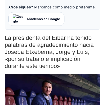
¿Nos sigues?
Márcanos como medio preferente.
Añádenos en Google
La presidenta del Eibar ha tenido
palabras de agradecimiento hacia
Joseba Etxeberria, Jorge y Luis,
«por su trabajo e implicación
durante este tiempo»