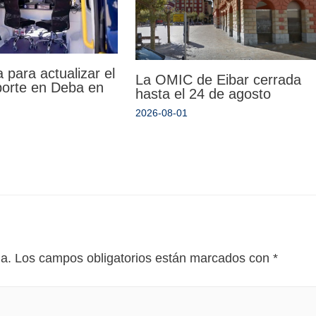
 para actualizar el
La OMIC de Eibar cerrada
porte en Deba en
hasta el 24 de agosto
2026-08-01
da.
Los campos obligatorios están marcados con
*