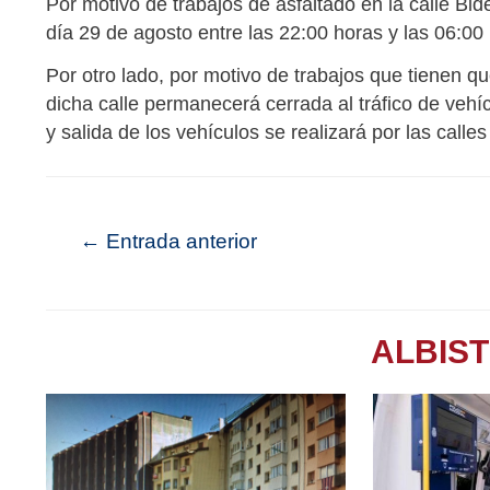
Por motivo de trabajos de asfaltado en la calle Bideb
día 29 de agosto entre las 22:00 horas y las 06:00 
Por otro lado, por motivo de trabajos que tienen qu
dicha calle permanecerá cerrada al tráfico de vehí
y salida de los vehículos se realizará por las calle
←
Entrada anterior
ALBIS