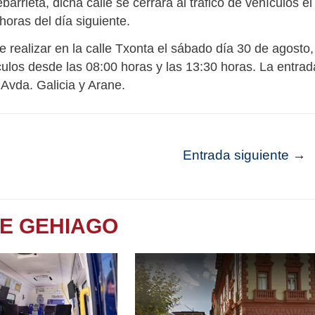
arrieta, dicha calle se cerrará al tráfico de vehículos el
horas del día siguiente.
e realizar en la calle Txonta el sábado día 30 de agosto,
culos desde las 08:00 horas y las 13:30 horas. La entrad
s Avda. Galicia y Arane.
Entrada siguiente
→
TE GEHIAGO