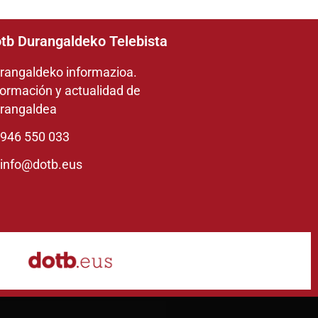
tb Durangaldeko Telebista
rangaldeko informazioa.
formación y actualidad de
rangaldea
946 550 033
info@dotb.eus