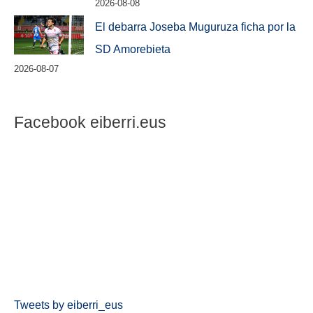
2026-08-08
El debarra Joseba Muguruza ficha por la
SD Amorebieta
2026-08-07
Facebook eiberri.eus
Tweets by eiberri_eus