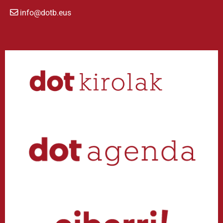
info@dotb.eus