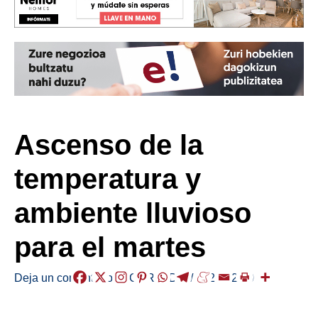
Ascenso de la
temperatura y
ambiente lluvioso
para el martes
Deja un comentario
/
EGURALDIA
/
2026-02-10