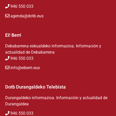
946 550 033
agenda@dotb.eus
EI! Berri
Debabarrena eskualdeko informazioa. Información y
actualidad de Debabarrena
946 550 033
info@eiberri.eus
Dotb Durangaldeko Telebista
Durangaldeko informazioa. Información y actualidad de
Durangaldea
946 550 033