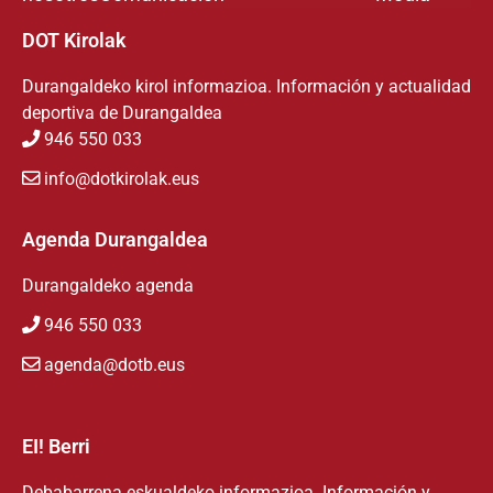
DOT Kirolak
Durangaldeko kirol informazioa. Información y actualidad
deportiva de Durangaldea
946 550 033
info@dotkirolak.eus
Agenda Durangaldea
Durangaldeko agenda
946 550 033
agenda@dotb.eus
EI! Berri
Debabarrena eskualdeko informazioa. Información y