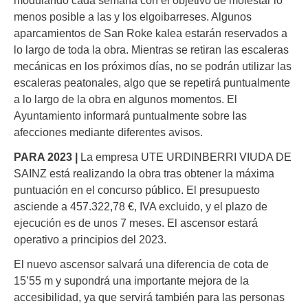
modulando cada semana con el objetivo de molestar lo
menos posible a las y los elgoibarreses. Algunos
aparcamientos de San Roke kalea estarán reservados a
lo largo de toda la obra. Mientras se retiran las escaleras
mecánicas en los próximos días, no se podrán utilizar las
escaleras peatonales, algo que se repetirá puntualmente
a lo largo de la obra en algunos momentos. El
Ayuntamiento informará puntualmente sobre las
afecciones mediante diferentes avisos.
PARA 2023 |
La empresa UTE URDINBERRI VIUDA DE
SAINZ está realizando la obra tras obtener la máxima
puntuación en el concurso público. El presupuesto
asciende a 457.322,78 €, IVA excluido, y el plazo de
ejecución es de unos 7 meses. El ascensor estará
operativo a principios del 2023.
El nuevo ascensor salvará una diferencia de cota de
15’55 m y supondrá una importante mejora de la
accesibilidad, ya que servirá también para las personas