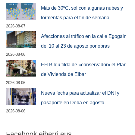
Más de 30ºC, sol con algunas nubes y
tormentas para el fin de semana
2026-08-07
Afecciones al tráfico en la calle Egogain
del 10 al 23 de agosto por obras
2026-08-06
EH Bildu tilda de «conservador» el Plan
de Vivienda de Eibar
2026-08-06
Nueva fecha para actualizar el DNI y
pasaporte en Deba en agosto
2026-08-06
Facebook eiberri.eus