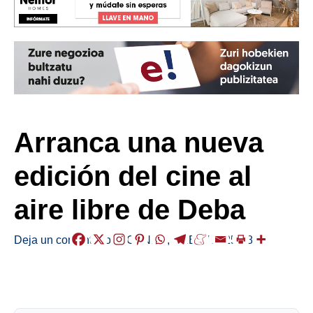
Arranca una nueva
edición del cine al
aire libre de Deba
Deja un comentario
/
AGENDA
,
DEBA
/
2025-08-01