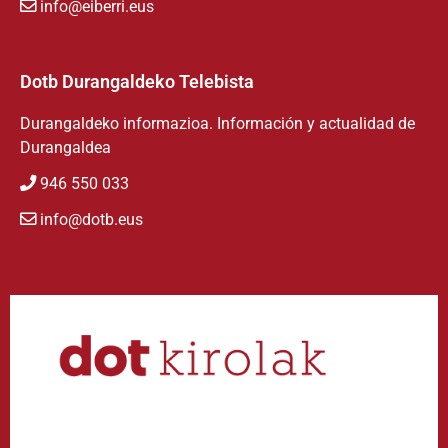
info@eiberri.eus
Dotb Durangaldeko Telebista
Durangaldeko informazioa. Información y actualidad de
Durangaldea
946 550 033
info@dotb.eus