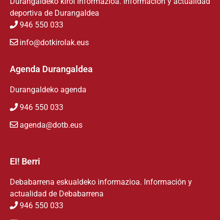
Durangaldeko kirol informazioa. Información y actualidad
deportiva de Durangaldea
946 550 033
info@dotkirolak.eus
Agenda Durangaldea
Durangaldeko agenda
946 550 033
agenda@dotb.eus
EI! Berri
Debabarrena eskualdeko informazioa. Información y
actualidad de Debabarrena
946 550 033