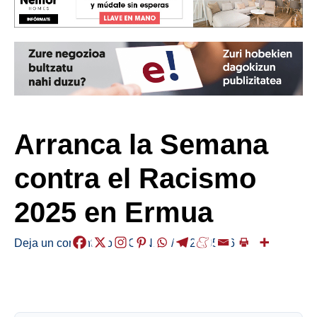
Arranca la Semana
contra el Racismo
2025 en Ermua
Deja un comentario
/
AGENDA
/
2025-05-26