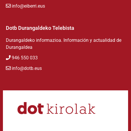
info@eiberri.eus
Dotb Durangaldeko Telebista
Durangaldeko informazioa. Información y actualidad de
Durangaldea
946 550 033
info@dotb.eus