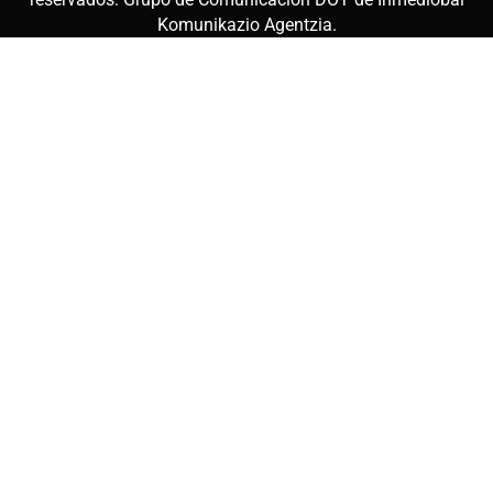
Komunikazio Agentzia
.