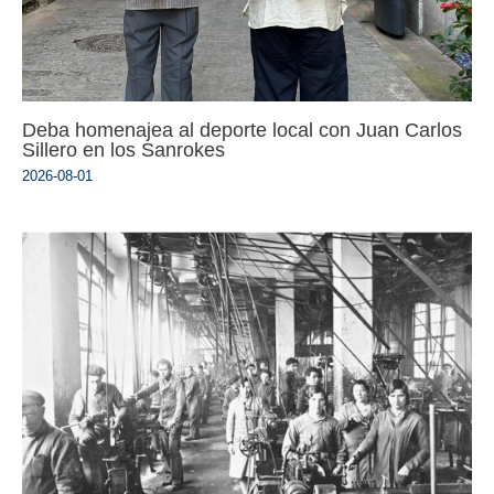
Deba homenajea al deporte local con Juan Carlos
Sillero en los Sanrokes
2026-08-01