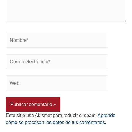
Este sitio usa Akismet para reducir el spam.
Aprende
cómo se procesan los datos de tus comentarios.