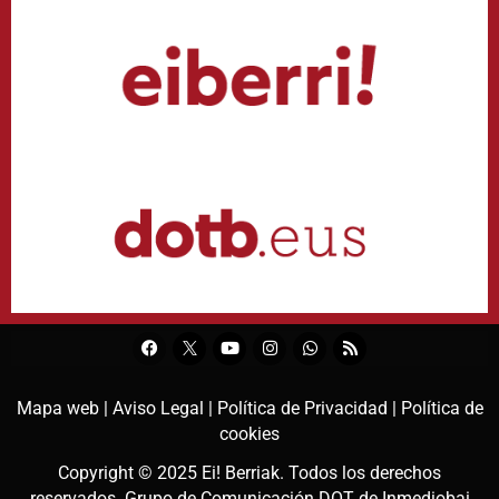
Mapa web |
Aviso Legal |
Política de Privacidad |
Política de
cookies
Copyright © 2025
Ei! Berriak
. Todos los derechos
reservados. Grupo de Comunicación DOT de
Inmediobai