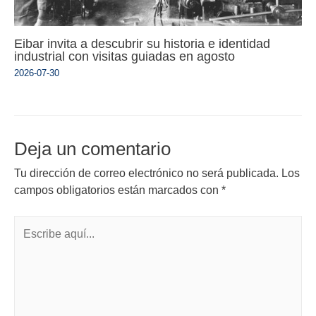
Eibar invita a descubrir su historia e identidad
industrial con visitas guiadas en agosto
2026-07-30
Deja un comentario
Tu dirección de correo electrónico no será publicada.
Los
campos obligatorios están marcados con
*