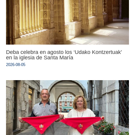
Deba celebra en agosto los ‘Udako Kontzertuak’
en la iglesia de Santa María
2026-08-05