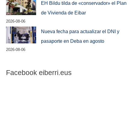
EH Bildu tilda de «conservador» el Plan
de Vivienda de Eibar
2026-08-06
Nueva fecha para actualizar el DNI y
pasaporte en Deba en agosto
2026-08-06
Facebook eiberri.eus