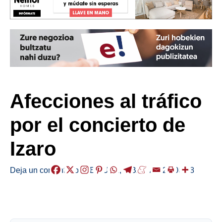
Afecciones al tráfico
por el concierto de
Izaro
Deja un comentario
/
ABISUAK
,
EIBAR
/
2024-06-08