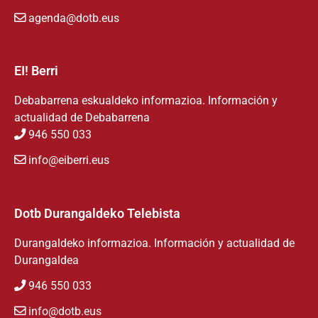
agenda@dotb.eus
EI! Berri
Debabarrena eskualdeko informazioa. Información y
actualidad de Debabarrena
946 550 033
info@eiberri.eus
Dotb Durangaldeko Telebista
Durangaldeko informazioa. Información y actualidad de
Durangaldea
946 550 033
info@dotb.eus