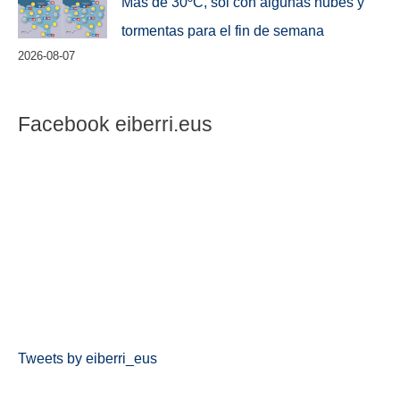
Más de 30ºC, sol con algunas nubes y
tormentas para el fin de semana
2026-08-07
Facebook eiberri.eus
Tweets by eiberri_eus