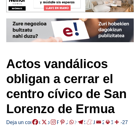
Actos vandálicos
obligan a cerrar el
centro cívico de San
Lorenzo de Ermua
Deja un comentario
/
ERMUA
,
HERRIAK
,
/
2025-01-27