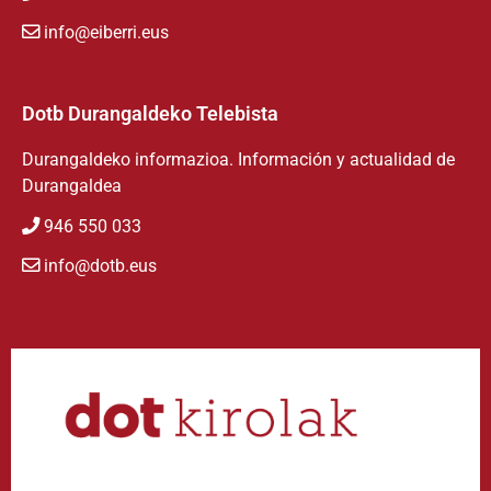
info@eiberri.eus
Dotb Durangaldeko Telebista
Durangaldeko informazioa. Información y actualidad de
Durangaldea
946 550 033
info@dotb.eus