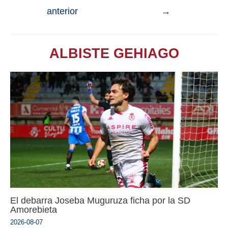
anterior
→
ALBISTE GEHIAGO
El debarra Joseba Muguruza ficha por la SD
Amorebieta
2026-08-07