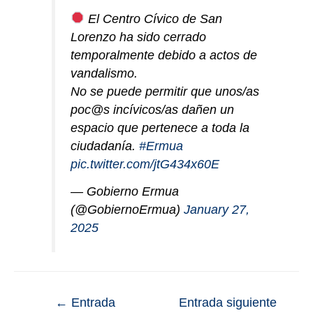
El Centro Cívico de San
Lorenzo ha sido cerrado
temporalmente debido a actos de
vandalismo.
No se puede permitir que unos/as
poc@s incívicos/as dañen un
espacio que pertenece a toda la
ciudadanía.
#Ermua
pic.twitter.com/jtG434x60E
— Gobierno Ermua
(@GobiernoErmua)
January 27,
2025
←
Entrada
Entrada siguiente