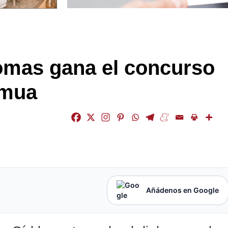
omas gana el concurso
rmua
Añádenos en Google