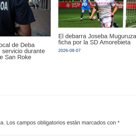
El debarra Joseba Muguruz
ficha por la SD Amorebieta
Local de Deba
 servicio durante
2026-08-07
 de San Roke
da.
Los campos obligatorios están marcados con
*