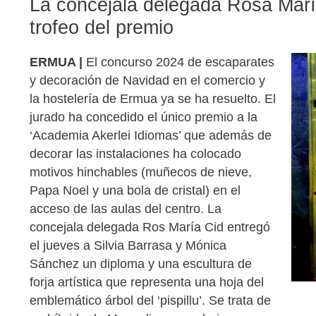
La concejala delegada Rosa María
trofeo del premio
ERMUA |
El concurso 2024 de escaparates
y decoración de Navidad en el comercio y
la hostelería de Ermua ya se ha resuelto. El
jurado ha concedido el único premio a la
‘Academia Akerlei Idiomas’ que además de
decorar las instalaciones ha colocado
motivos hinchables (muñecos de nieve,
Papa Noel y una bola de cristal) en el
acceso de las aulas del centro. La
concejala delegada Ros María Cid entregó
el jueves a Silvia Barrasa y Mónica
Sánchez un diploma y una escultura de
forja artística que representa una hoja del
emblemático árbol del ‘pispillu’. Se trata de