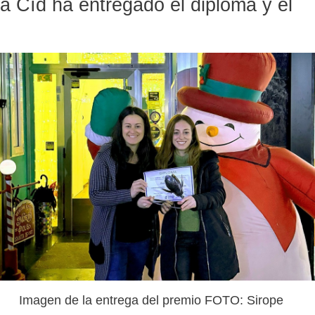
 Cíd ha entregado el diploma y el
Imagen de la entrega del premio FOTO: Sirope