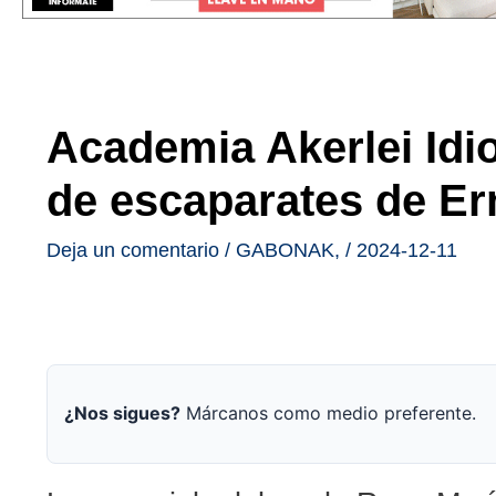
Academia Akerlei Idi
de escaparates de E
Deja un comentario
/
GABONAK
,
/
2024-12-11
¿Nos sigues?
Márcanos como medio preferente.