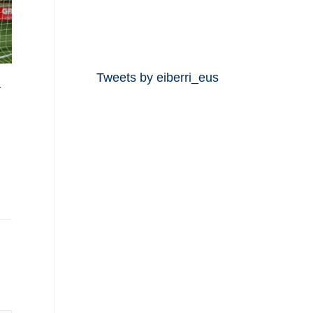
Tweets by eiberri_eus
a