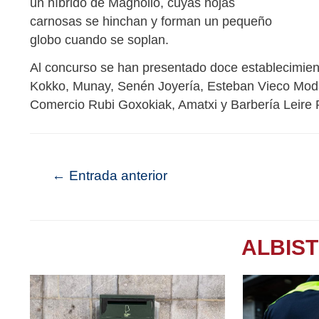
un híbrido de Magnolio, cuyas hojas
carnosas se hinchan y forman un pequeño
globo cuando se soplan.
Al concurso se han presentado doce establecimient
Kokko, Munay, Senén Joyería, Esteban Vieco Mod
Comercio Rubi Goxokiak, Amatxi y Barbería Leire R
←
Entrada anterior
ALBIS