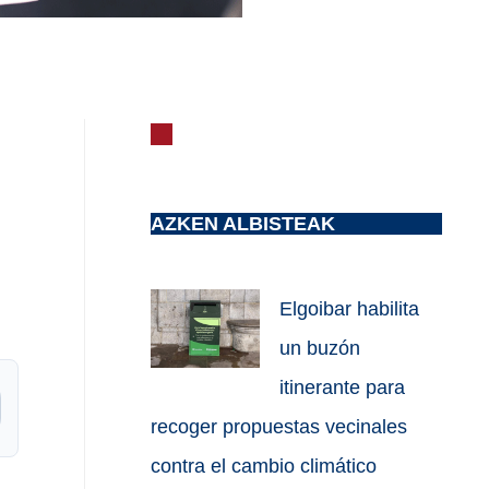
AZKEN ALBISTEAK
Elgoibar habilita
un buzón
itinerante para
recoger propuestas vecinales
contra el cambio climático