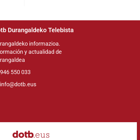
tb Durangaldeko Telebista
rangaldeko informazioa.
formación y actualidad de
rangaldea
946 550 033
info@dotb.eus