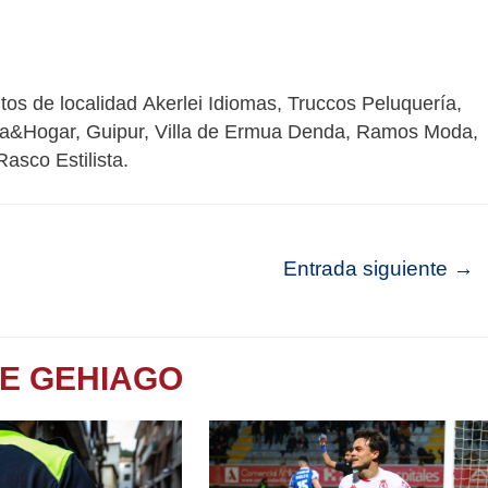
os de localidad Akerlei Idiomas, Truccos Peluquería,
a&Hogar, Guipur, Villa de Ermua Denda, Ramos Moda,
asco Estilista.
Entrada siguiente
→
TE GEHIAGO