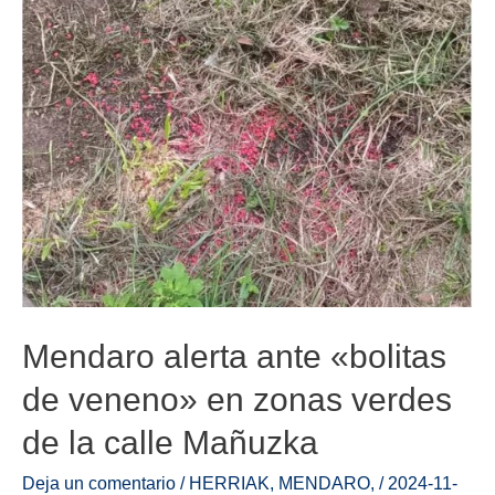
Mendaro alerta ante «bolitas
de veneno» en zonas verdes
de la calle Mañuzka
Deja un comentario
/
HERRIAK
,
MENDARO
,
/
2024-11-