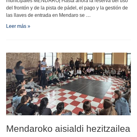
municipales MENDARO| Hasta ahora la reserva del uso
del frontón y de la pista de pádel, el pago y la gestión de
las llaves de entrada en Mendaro se …
Leer más »
Mendaroko aisialdi hezitzailea