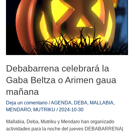
Debabarrena celebrará la
Gaba Beltza o Arimen gaua
mañana
Deja un comentario
/
AGENDA
,
DEBA
,
MALLABIA
,
MENDARO
,
MUTRIKU
/
2024-10-30
Mallabia, Deba, Mutriku y Mendaro han organizado
actividades para la noche del jueves DEBABARRENA|