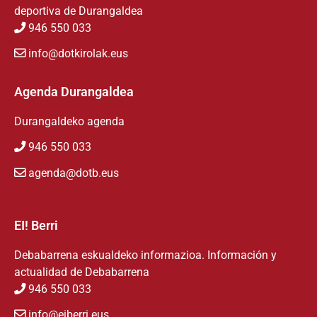
deportiva de Durangaldea
946 550 033
info@dotkirolak.eus
Agenda Durangaldea
Durangaldeko agenda
946 550 033
agenda@dotb.eus
EI! Berri
Debabarrena eskualdeko informazioa. Información y
actualidad de Debabarrena
946 550 033
info@eiberri.eus