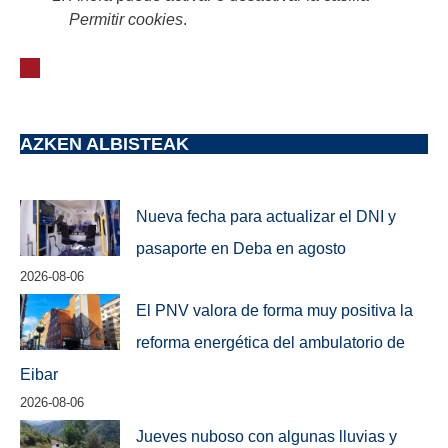
Permitir cookies
.
AZKEN ALBISTEAK
Nueva fecha para actualizar el DNI y
pasaporte en Deba en agosto
2026-08-06
El PNV valora de forma muy positiva la
reforma energética del ambulatorio de
Eibar
2026-08-06
Jueves nuboso con algunas lluvias y