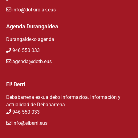
info@dotkirolak.eus
Agenda Durangaldea
Durangaldeko agenda
946 550 033
agenda@dotb.eus
EI! Berri
Debabarrena eskualdeko informazioa. Información y
actualidad de Debabarrena
946 550 033
info@eiberri.eus