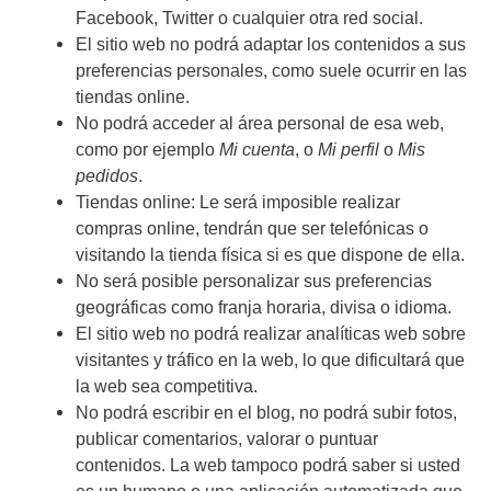
Facebook, Twitter o cualquier otra red social.
El sitio web no podrá adaptar los contenidos a sus
preferencias personales, como suele ocurrir en las
tiendas online.
No podrá acceder al área personal de esa web,
como por ejemplo
Mi cuenta
, o
Mi perfil
o
Mis
pedidos
.
Tiendas online: Le será imposible realizar
compras online, tendrán que ser telefónicas o
visitando la tienda física si es que dispone de ella.
No será posible personalizar sus preferencias
geográficas como franja horaria, divisa o idioma.
El sitio web no podrá realizar analíticas web sobre
visitantes y tráfico en la web, lo que dificultará que
la web sea competitiva.
No podrá escribir en el blog, no podrá subir fotos,
publicar comentarios, valorar o puntuar
contenidos. La web tampoco podrá saber si usted
es un humano o una aplicación automatizada que